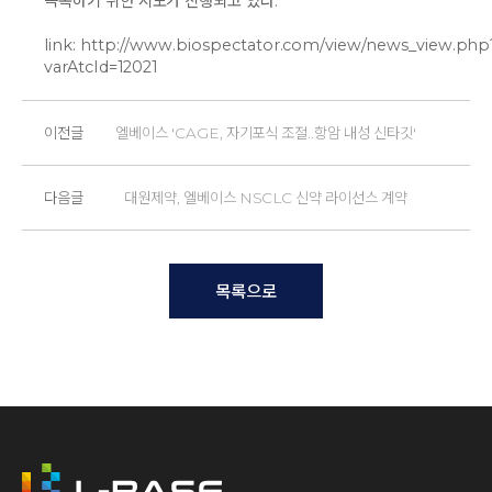
극복하기 위한 시도가 진행되고 있다.
link:
http://www.biospectator.com/view/news_view.php
varAtcId=12021
이전글
엘베이스 'CAGE, 자기포식 조절..항암 내성 신타깃'
다음글
대원제약, 엘베이스 NSCLC 신약 라이선스 계약
목록으로