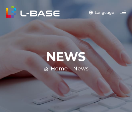
Language
NEWS
Home
News
ABOUT
OUR PURPOSE