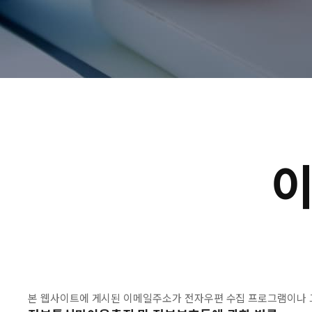
본 웹사이트에 게시된 이메일주소가 전자우편 수집 프로그램이나 그