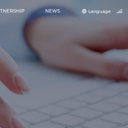
TNERSHIP
NEWS
Language