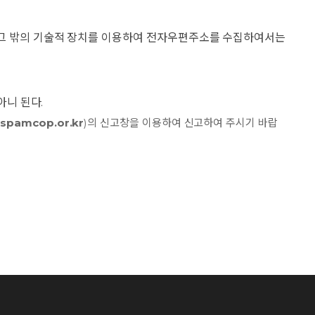
그 밖의 기술적 장치를 이용하여 전자우편주소를 수집하여서는
아니 된다.
+82-2-907-3356
spamcop.or.kr
)의 신고창을 이용하여 신고하여 주시기 바랍
passpuri@l-base.com